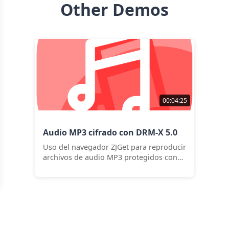
Other Demos
00:04:25
Audio MP3 cifrado con DRM-X 5.0
Uso del navegador ZJGet para reproducir
archivos de audio MP3 protegidos con
cifrado DRM-X 5.0.